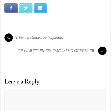
Facebook
Twitter
LinkedIn
«
Teknoloji Olmasa Ne Yapardık?
»
CE İŞARETLEMESİ, EMC ve LVD GEREKLERİ
Leave a Reply