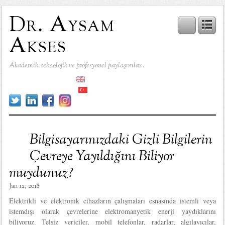
Dr. Aysam
Akses
Akademik, teknolojik ve profesyonel paylaşımlar..
Bilgisayarınızdaki Gizli Bilgilerin
Çevreye Yayıldığını Biliyor
muydunuz?
Jan 12, 2018
Elektrikli ve elektronik cihazların çalışmaları esnasında istemli veya
istemdışı olarak çevrelerine elektromanyetik enerji yaydıklarını
biliyoruz. Telsiz vericiler, mobil telefonlar, radarlar, algılayıcılar,