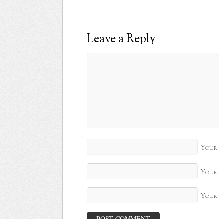
Leave a Reply
Your
Your 
Your 