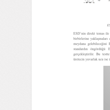
ES
ESD’nin direkt temas ile b
birbirlerine yaklaşmalar
meydana gelebileceğini 
standardın öngördüğü E
gerçekleştirilir. Bu tes
üretecin yuvarlak ucu ise 