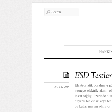
HAKKI
ESD Testler
Elektrostatik boşalmayı gü
Feb 23, 2015
nesneye elektrik akımı o
insan sağlığı üzerinde o
duyarlı bir cihaz veya te
bu kadar masum olmuyor.