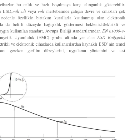
 cihazlar bu anlık ve hızlı boşalmaya karşı alınganlık gösterebilir.
i ESD,
milivolt
veya
volt
mertebesinde çalışan devre ve cihazları çok
 nedenle özellikle birtakım kurallarla kısıtlanmış olan elektronik
a da belirli düzeyde bağışıklık göstermesi beklenir.Elektrikli ve
aygın kullanılan standart, Avrupa Birliği standartlarından
EN 61000-4-
manyetik Uyumluluk (EMC) grubu altında yer alan
ESD Bağışıklık
ktrikli ve elektronik cihazlarda kullanıcılardan kaynaklı ESD’nin temel
ması gereken gerilim düzeylerini, uygulama yöntemini ve test