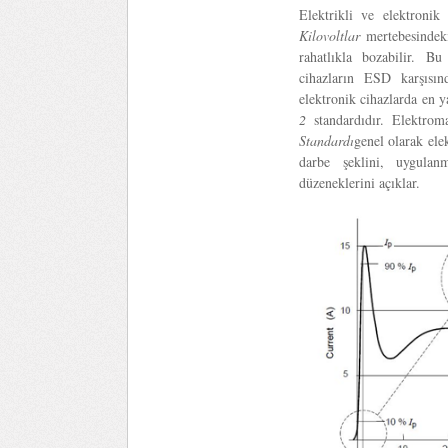
Elektrikli ve elektronik
Kilovoltlar
mertebesindek
rahatlıkla bozabilir. Bu
cihazların ESD karşısınd
elektronik cihazlarda en y
2
standardıdır. Elektro
Standardı
genel olarak ele
darbe şeklini, uygulan
düzeneklerini açıklar.